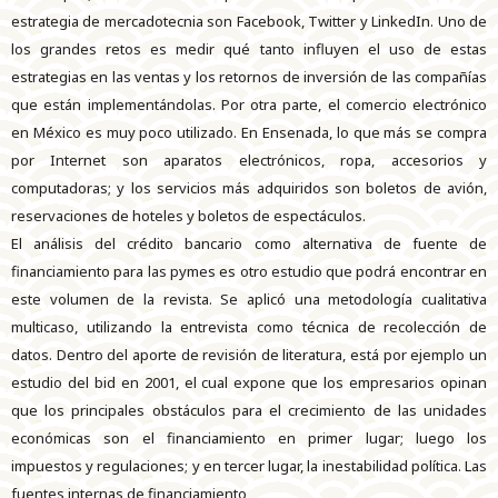
estrategia de mercadotecnia son Facebook, Twitter y LinkedIn. Uno de
los grandes retos es medir qué tanto influyen el uso de estas
estrategias en las ventas y los retornos de inversión de las compañías
que están implementándolas. Por otra parte, el comercio electrónico
en México es muy poco utilizado. En Ensenada, lo que más se compra
por Internet son aparatos electrónicos, ropa, accesorios y
computadoras; y los servicios más adquiridos son boletos de avión,
reservaciones de hoteles y boletos de espectáculos.
El análisis del crédito bancario como alternativa de fuente de
financiamiento para las pymes es otro estudio que podrá encontrar en
este volumen de la revista. Se aplicó una metodología cualitativa
multicaso, utilizando la entrevista como técnica de recolección de
datos. Dentro del aporte de revisión de literatura, está por ejemplo un
estudio del bid en 2001, el cual expone que los empresarios opinan
que los principales obstáculos para el crecimiento de las unidades
económicas son el financiamiento en primer lugar; luego los
impuestos y regulaciones; y en tercer lugar, la inestabilidad política. Las
fuentes internas de financiamiento