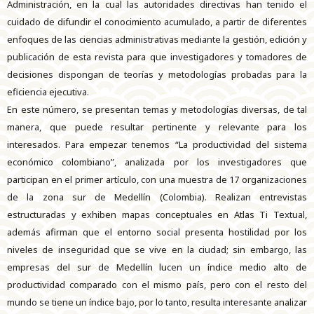
Administración, en la cual las autoridades directivas han tenido el
cuidado de difundir el conocimiento acumulado, a partir de diferentes
enfoques de las ciencias administrativas mediante la gestión, edición y
publicación de esta revista para que investigadores y tomadores de
decisiones dispongan de teorías y metodologías probadas para la
eficiencia ejecutiva.
En este número, se presentan temas y metodologías diversas, de tal
manera, que puede resultar pertinente y relevante para los
interesados. Para empezar tenemos “La productividad del sistema
económico colombiano”, analizada por los investigadores que
participan en el primer artículo, con una muestra de 17 organizaciones
de la zona sur de Medellín (Colombia). Realizan entrevistas
estructuradas y exhiben mapas conceptuales en Atlas Ti Textual,
además afirman que el entorno social presenta hostilidad por los
niveles de inseguridad que se vive en la ciudad; sin embargo, las
empresas del sur de Medellín lucen un índice medio alto de
productividad comparado con el mismo país, pero con el resto del
mundo se tiene un índice bajo, por lo tanto, resulta interesante analizar