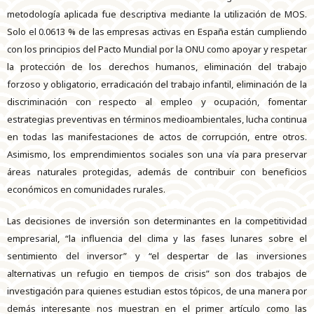
metodología aplicada fue descriptiva mediante la utilización de MOS.
Solo el 0.0613 % de las empresas activas en España están cumpliendo
con los principios del Pacto Mundial por la ONU como apoyar y respetar
la protección de los derechos humanos, eliminación del trabajo
forzoso y obligatorio, erradicación del trabajo infantil, eliminación de la
discriminación con respecto al empleo y ocupación, fomentar
estrategias preventivas en términos medioambientales, lucha continua
en todas las manifestaciones de actos de corrupción, entre otros.
Asimismo, los emprendimientos sociales son una vía para preservar
áreas naturales protegidas, además de contribuir con beneficios
económicos en comunidades rurales.
Las decisiones de inversión son determinantes en la competitividad
empresarial, “la influencia del clima y las fases lunares sobre el
sentimiento del inversor” y “el despertar de las inversiones
alternativas un refugio en tiempos de crisis” son dos trabajos de
investigación para quienes estudian estos tópicos, de una manera por
demás interesante nos muestran en el primer artículo como las