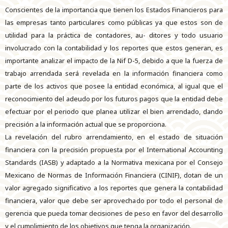
Conscientes de la importancia que tienen los Estados Financieros para
las empresas tanto particulares como públicas ya que estos son de
utilidad para la práctica de contadores, au- ditores y todo usuario
involucrado con la contabilidad y los reportes que estos generan, es
importante analizar el impacto de la Nif D-5, debido a que la fuerza de
trabajo arrendada será revelada en la información financiera como
parte de los activos que posee la entidad económica, al igual que el
reconocimiento del adeudo por los futuros pagos que la entidad debe
efectuar por el periodo que planea utilizar el bien arrendado, dando
precisión a la información actual que se proporciona.
La revelación del rubro arrendamiento, en el estado de situación
financiera con la precisión propuesta por el International Accounting
Standards (IASB) y adaptado a la Normativa mexicana por el Consejo
Mexicano de Normas de Información Financiera (CINIF), dotan de un
valor agregado significativo a los reportes que genera la contabilidad
financiera, valor que debe ser aprovechado por todo el personal de
gerencia que pueda tomar decisiones de peso en favor del desarrollo
y el cumplimiento de los objetivos que tenga la organización.