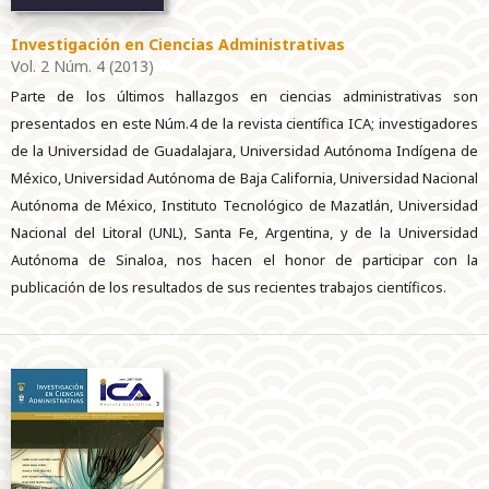
Investigación en Ciencias Administrativas
Vol. 2 Núm. 4 (2013)
Parte de los últimos hallazgos en ciencias administrativas son
presentados en este Núm.4 de la revista científica ICA; investigadores
de la Universidad de Guadalajara, Universidad Autónoma Indígena de
México, Universidad Autónoma de Baja California, Universidad Nacional
Autónoma de México, Instituto Tecnológico de Mazatlán, Universidad
Nacional del Litoral (UNL), Santa Fe, Argentina, y de la Universidad
Autónoma de Sinaloa, nos hacen el honor de participar con la
publicación de los resultados de sus recientes trabajos científicos.