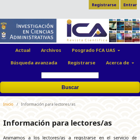
Registrarse
Entrar
Actual
Archivos
Posgrado FCA UAS
Búsqueda avanzada
Registrarse
Acerca de
Buscar
Inicio
/
Información para lectores/as
Información para lectores/as
Animamos a los lectores/as a registrarse en el servicio de