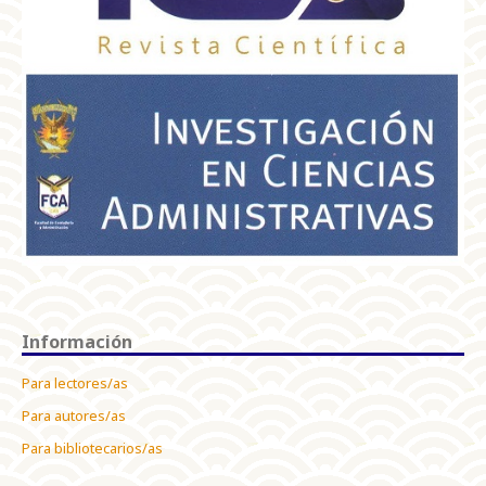
Información
Para lectores/as
Para autores/as
Para bibliotecarios/as