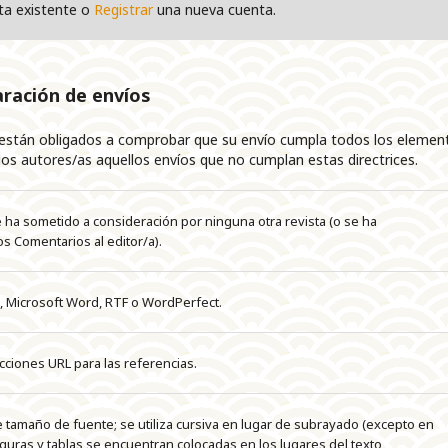
ta existente o
Registrar
una nueva cuenta.
aración de envíos
 están obligados a comprobar que su envío cumpla todos los elemen
os autores/as aquellos envíos que no cumplan estas directrices.
e ha sometido a consideración por ninguna otra revista (o se ha
s Comentarios al editor/a).
, Microsoft Word, RTF o WordPerfect.
ciones URL para las referencias.
 de tamaño de fuente; se utiliza cursiva en lugar de subrayado (excepto en
 figuras y tablas se encuentran colocadas en los lugares del texto