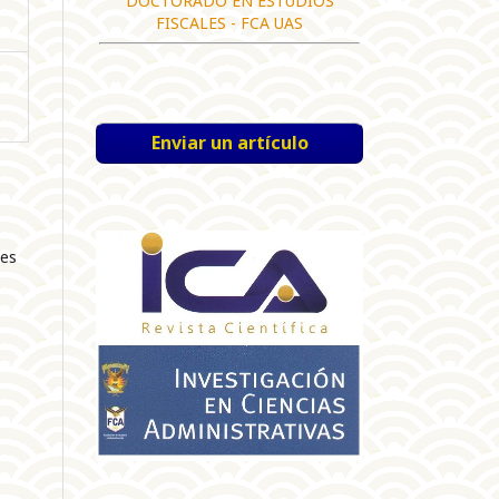
DOCTORADO EN ESTUDIOS
FISCALES - FCA UAS
Enviar un artículo
nes