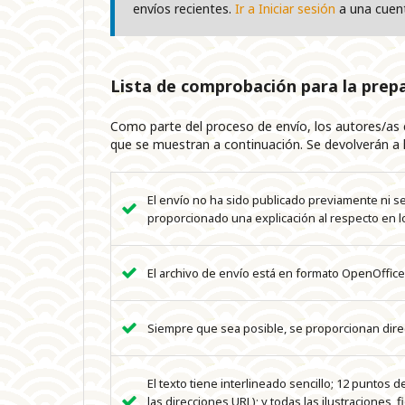
envíos recientes.
Ir a Iniciar sesión
a una cuen
Lista de comprobación para la prep
Como parte del proceso de envío, los autores/as
que se muestran a continuación. Se devolverán a l
El envío no ha sido publicado previamente ni s
proporcionado una explicación al respecto en lo
El archivo de envío está en formato OpenOffice
Siempre que sea posible, se proporcionan direc
El texto tiene interlineado sencillo; 12 puntos
las direcciones URL); y todas las ilustraciones,