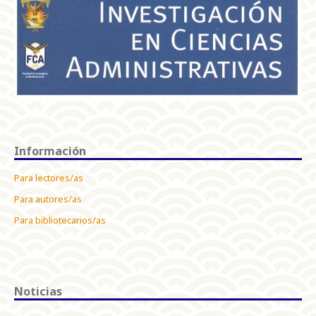
Información
Para lectores/as
Para autores/as
Para bibliotecarios/as
Noticias