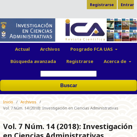
Registrarse
Entrar
Actual
Archivos
Posgrado FCA UAS
Búsqueda avanzada
Registrarse
Acerca de
Buscar
Inicio
/
Archivos
/
Vol. 7 Núm. 14 (2018): Investigación en Ciencias Administrativas
Vol. 7 Núm. 14 (2018): Investigación
en Ciencias Administrativas