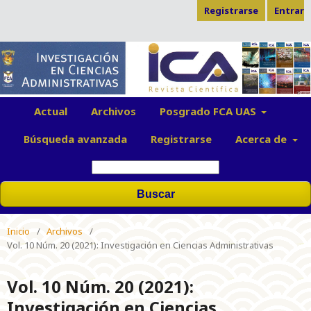
Registrarse
Entrar
Actual
Archivos
Posgrado FCA UAS
Búsqueda avanzada
Registrarse
Acerca de
Buscar
Inicio
/
Archivos
/
Vol. 10 Núm. 20 (2021): Investigación en Ciencias Administrativas
Vol. 10 Núm. 20 (2021):
Investigación en Ciencias