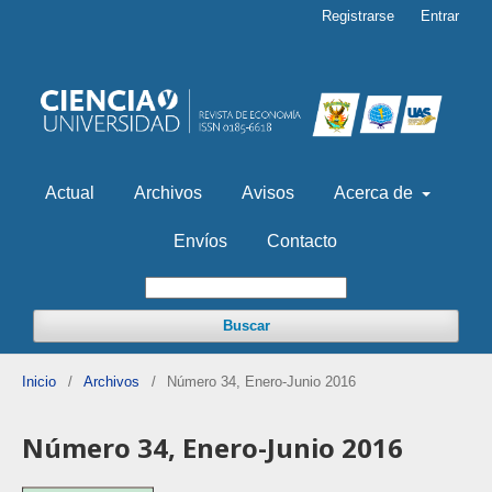
Registrarse
Entrar
Actual
Archivos
Avisos
Acerca de
Envíos
Contacto
Buscar
Inicio
/
Archivos
/
Número 34, Enero-Junio 2016
Número 34, Enero-Junio 2016