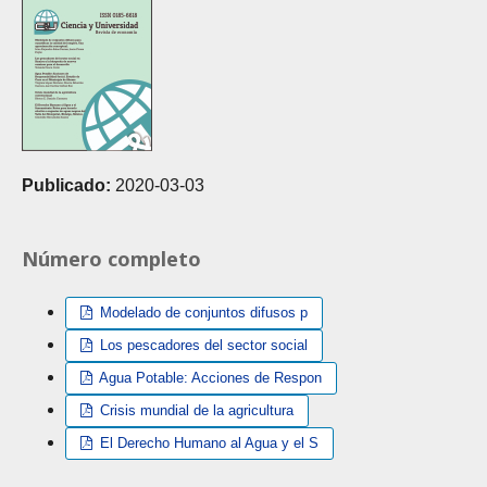
Publicado:
2020-03-03
Número completo
Modelado de conjuntos difusos p
Los pescadores del sector social
Agua Potable: Acciones de Respon
Crisis mundial de la agricultura
El Derecho Humano al Agua y el S