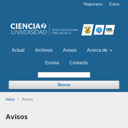
Registrarse
Entrar
Actual
Archivos
Avisos
Acerca de
Envíos
Contacto
Buscar
Inicio
/
Avisos
Avisos