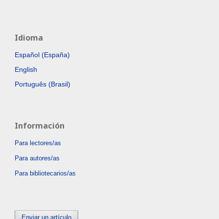
Idioma
Español (España)
English
Português (Brasil)
Información
Para lectores/as
Para autores/as
Para bibliotecarios/as
Enviar un artículo