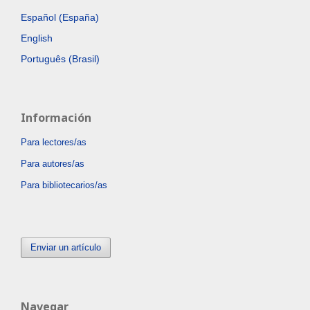
Español (España)
English
Português (Brasil)
Información
Para lectores/as
Para autores/as
Para bibliotecarios/as
Enviar un artículo
Navegar