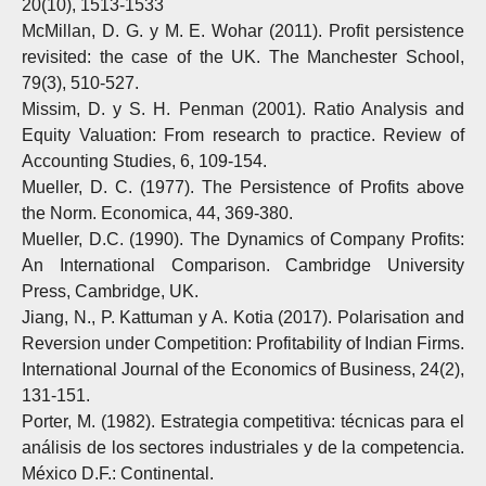
20(10), 1513-1533
McMillan, D. G. y M. E. Wohar (2011). Profit persistence
revisited: the case of the UK. The Manchester School,
79(3), 510-527.
Missim, D. y S. H. Penman (2001). Ratio Analysis and
Equity Valuation: From research to practice. Review of
Accounting Studies, 6, 109-154.
Mueller, D. C. (1977). The Persistence of Profits above
the Norm. Economica, 44, 369-380.
Mueller, D.C. (1990). The Dynamics of Company Profits:
An International Comparison. Cambridge University
Press, Cambridge, UK.
Jiang, N., P. Kattuman y A. Kotia (2017). Polarisation and
Reversion under Competition: Profitability of Indian Firms.
International Journal of the Economics of Business, 24(2),
131-151.
Porter, M. (1982). Estrategia competitiva: técnicas para el
análisis de los sectores industriales y de la competencia.
México D.F.: Continental.