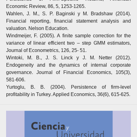
Economic Review, 86, 5, 1253-1265.
Wahlen, J. M., S. P. Baginski y M. Bradshaw (2014).
Financial reporting, financial statement analysis and
valuation. Nelson Education.
Windmeijer, F. (2005). A finite sample correction for the
variance of linear efficient two – step GMM estimators,
Journal of Econometrics, 126, 25- 51.
Wintoki, M. B., J. S. Linck y J. M. Netter (2012).
Endogeneity and the dynamics of internal corporate
governance. Journal of Financial Economics, 105(3),
581-606.
Yurtoglu, B. B. (2004). Persistence of firm-level
profitability in Turkey. Applied Economics, 36(6), 615-625.