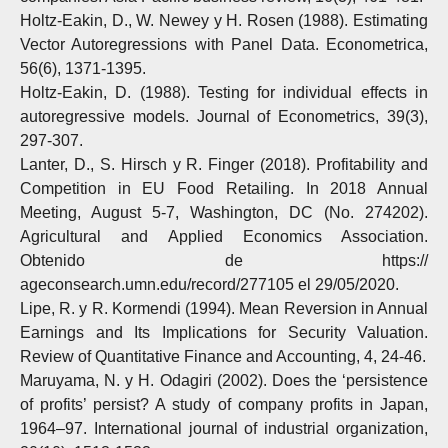
Holtz-Eakin, D., W. Newey y H. Rosen (1988). Estimating
Vector Autoregressions with Panel Data. Econometrica,
56(6), 1371-1395.
Holtz-Eakin, D. (1988). Testing for individual effects in
autoregressive models. Journal of Econometrics, 39(3),
297-307.
Lanter, D., S. Hirsch y R. Finger (2018). Profitability and
Competition in EU Food Retailing. In 2018 Annual
Meeting, August 5-7, Washington, DC (No. 274202).
Agricultural and Applied Economics Association.
Obtenido de https://
ageconsearch.umn.edu/record/277105 el 29/05/2020.
Lipe, R. y R. Kormendi (1994). Mean Reversion in Annual
Earnings and Its Implications for Security Valuation.
Review of Quantitative Finance and Accounting, 4, 24-46.
Maruyama, N. y H. Odagiri (2002). Does the ‘persistence
of profits’ persist? A study of company profits in Japan,
1964–97. International journal of industrial organization,