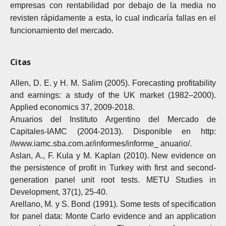
empresas con rentabilidad por debajo de la media no
revisten rápidamente a esta, lo cual indicaría fallas en el
funcionamiento del mercado.
Citas
Allen, D. E. y H. M. Salim (2005). Forecasting profitability
and earnings: a study of the UK market (1982–2000).
Applied economics 37, 2009-2018.
Anuarios del Instituto Argentino del Mercado de
Capitales-IAMC (2004-2013). Disponible en http:
//www.iamc.sba.com.ar/informes/informe_ anuario/.
Aslan, A., F. Kula y M. Kaplan (2010). New evidence on
the persistence of profit in Turkey with first and second-
generation panel unit root tests. METU Studies in
Development, 37(1), 25-40.
Arellano, M. y S. Bond (1991). Some tests of specification
for panel data: Monte Carlo evidence and an application