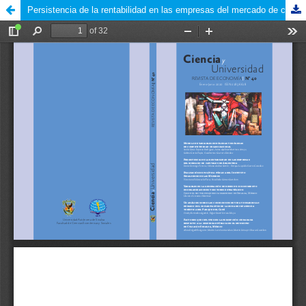
Persistencia de la rentabilidad en las empresas del mercado de capitales de Argentina