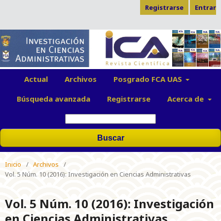
Registrarse
Entrar
Actual
Archivos
Posgrado FCA UAS
Búsqueda avanzada
Registrarse
Acerca de
Buscar
Inicio
/
Archivos
/
Vol. 5 Núm. 10 (2016): Investigación en Ciencias Administrativas
Vol. 5 Núm. 10 (2016): Investigación
en Ciencias Administrativas