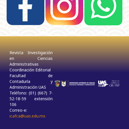
Revista Investigación
en Ciencias
Administrativas
Coordinación Editorial
Facultad de
Contaduría y
Administración UAS
Teléfono: (01) (667) 7-
52-18-59 extensión
106
Correo-e:
icafca@uas.edu.mx