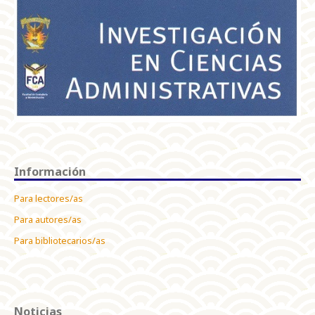
Información
Para lectores/as
Para autores/as
Para bibliotecarios/as
Noticias