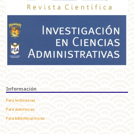
Información
Para lectores/as
Para autores/as
Para bibliotecarios/as