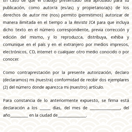
En caso de que el trabajo presentado sea aprobado para su
publicación, como autor/a (es/as) y propietario/a(s) de los
derechos de autor me (nos) permito (permitimos) autorizar de
manera ilimitada en el tiempo a la
Revista ICA
para que incluya
dicho texto en el número correspondiente, previa corrección y
edición del mismo, y lo reproduzca, distribuya, exhiba y
comunique en el país y en el extranjero por medios impresos,
electrónicos, CD, internet o cualquier otro medio conocido o por
conocer.
Como contraprestación por la presente autorización, declaro
(declaramos) mi (nuestra) conformidad de recibir dos ejemplares
(2) del número donde aparezca mi (nuestro) artículo.
Para constancia de lo anteriormente expuesto, se firma está
declaración a los ______ días, del mes de _________________, del
año__________ en la ciudad de________________.