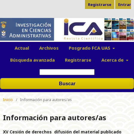
Registrarse
Entrar
Actual
Archivos
Posgrado FCA UAS
Búsqueda avanzada
Registrarse
Acerca de
Buscar
Inicio
/
Información para autores/as
Información para autores/as
XV
Cesión de derechos difusión del material publicado