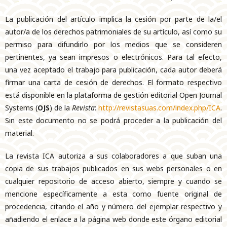
La publicación del artículo implica la cesión por parte de la/el
autor/a de los derechos patrimoniales de su artículo, así como su
permiso para difundirlo por los medios que se consideren
pertinentes, ya sean impresos o electrónicos. Para tal efecto,
una vez aceptado el trabajo para publicación, cada autor deberá
firmar una carta de cesión de derechos. El formato respectivo
está disponible en la plataforma de gestión editorial Open Journal
Systems (
OJS
) de la
Revista
:
http://revistasuas.com/index.php/ICA
.
Sin este documento no se podrá proceder a la publicación del
material.
La revista ICA autoriza a sus colaboradores a que suban una
copia de sus trabajos publicados en sus webs personales o en
cualquier repositorio de acceso abierto, siempre y cuando se
mencione específicamente a esta como fuente original de
procedencia, citando el año y número del ejemplar respectivo y
añadiendo el enlace a la página web donde este órgano editorial