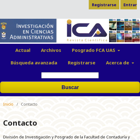
Registrarse
Entrar
Actual
Archivos
Posgrado FCA UAS
Búsqueda avanzada
Registrarse
Acerca de
Buscar
Inicio
/
Contacto
Contacto
División de Investigación y Posgrado de la Facultad de Contaduría y