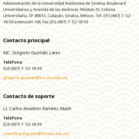
Administración de la Universidad Autónoma de Sinaloa. Boulevard
Universitarios y Avenida de las Américas, Módulo IV, Colonia
Universitaria. CP. 80013, Culiacán, Sinaloa, México. Tel. (01) (667) 7- 52-
18-59 extensión 106, Fax (01) (667) 7- 52-18-59
Contacto principal
MC. Gregorio Guzmán Lares
Teléfono
(52) (667) 7- 52-18-59
gregorio.guzman@fca.uas.edu.mx
Contacto de soporte
LI. Carlos Anselmo Ramírez Marín
Teléfono
(52) (667) 7- 52-18-59
soporte.posgrado@fca.uas.edu.mx