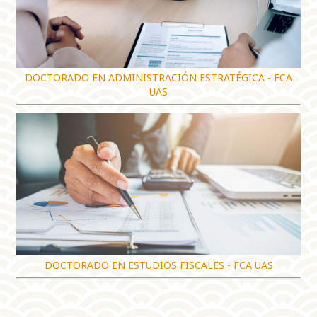
DOCTORADO EN ADMINISTRACIÓN ESTRATÉGICA - FCA
UAS
DOCTORADO EN ESTUDIOS FISCALES - FCA UAS