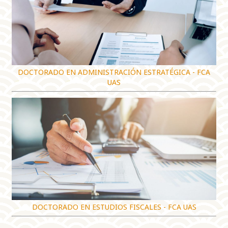
DOCTORADO EN ADMINISTRACIÓN ESTRATÉGICA - FCA
UAS
DOCTORADO EN ESTUDIOS FISCALES - FCA UAS