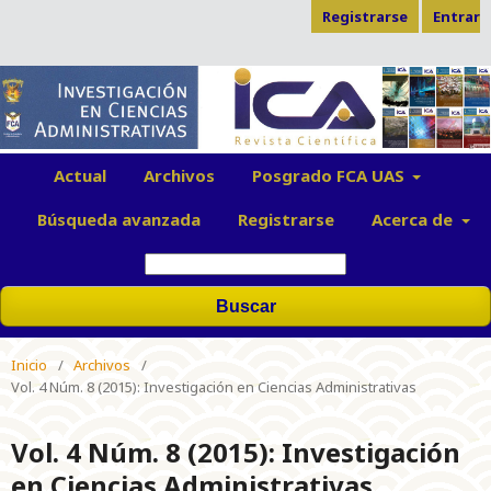
Registrarse
Entrar
Actual
Archivos
Posgrado FCA UAS
Búsqueda avanzada
Registrarse
Acerca de
Buscar
Inicio
/
Archivos
/
Vol. 4 Núm. 8 (2015): Investigación en Ciencias Administrativas
Vol. 4 Núm. 8 (2015): Investigación
en Ciencias Administrativas