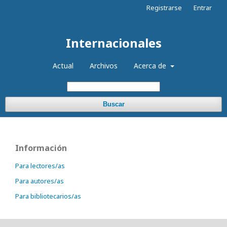
Registrarse
Entrar
Internacionales
Actual
Archivos
Acerca de
Buscar
Información
Para lectores/as
Para autores/as
Para bibliotecarios/as