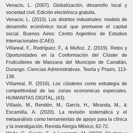
Venacio, L. (2007). Globalización, desarrollo local y
sociedad civil. Edición electrónica gratuita.
Venacio, L. (2010). Los distritos industriales: modelo de
desarrollo económico local que promueve el capital
social. Buenos Aires: Centro Argentino de Estudios
Internacionales (CAEI).
Villareal, F., Rodríguez, F., & Muñoz, Z. (2019). Retos y
Oportunidades en la Conformación del Clúster de
Fruticultores de Manzana del Municipio de Canatlán,
Durango. Ciencias Administrativas. Teoría y Praxis, 113-
138.
Villarreal, R. (2016). Los clústeres como estrategia de
competitividad de las zonas economicas especiales.
HUMANITAS DIGITAL, (43).
Villasís, M., Rendón, M., Garcís, H., Miranda, M., &
Escamilla, A. (2020). La revisión sistemática y el
metaanálisis como herramientas de apoyo para la clínica
y la investigación. Revista Alergia México, 62-72.