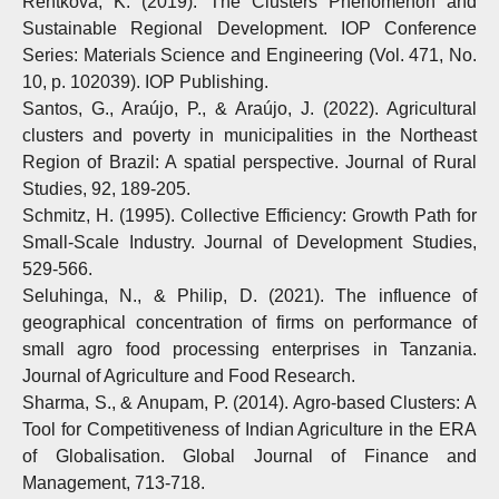
Rentkova, K. (2019). The Clusters Phenomenon and
Sustainable Regional Development. IOP Conference
Series: Materials Science and Engineering (Vol. 471, No.
10, p. 102039). IOP Publishing.
Santos, G., Araújo, P., & Araújo, J. (2022). Agricultural
clusters and poverty in municipalities in the Northeast
Region of Brazil: A spatial perspective. Journal of Rural
Studies, 92, 189-205.
Schmitz, H. (1995). Collective Efficiency: Growth Path for
Small-Scale Industry. Journal of Development Studies,
529-566.
Seluhinga, N., & Philip, D. (2021). The influence of
geographical concentration of firms on performance of
small agro food processing enterprises in Tanzania.
Journal of Agriculture and Food Research.
Sharma, S., & Anupam, P. (2014). Agro-based Clusters: A
Tool for Competitiveness of Indian Agriculture in the ERA
of Globalisation. Global Journal of Finance and
Management, 713-718.