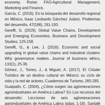
economy. Rome: FAO-Agricultural Management,
Marketing and Finance.
García, C. (2016). En la búsqueda del desarrollo regional
en México, Isaac Leobardo Sánchez Juárez. Problemas
del desarrollo, 47(186), 191-193.
Gereffi, G. (2019). Global Value Chains, Development
and Emerging Economies. Business and Development
Studies, 125-158.
Gereffi, G., & Lee, J. (2016). Economic and social
upgrading in global value chains and industrial clusters:
Why governance matters. Journal of business ethics,
133(1), 25-38.
Gómez, J., Torres, J., & Miguel, A. (2017). El Clúster
Turístico de un destino cultural en México: su ciclo de
vida y la red de actores. Cuadernos de Turismo, 265-285.
Guaipatín, C. (2004). ¿Cómo surgen las aglomeraciones
agroindustriales en América Latina? En Los recursos del
desarrollo: Lecciones de seis aglomeraciones
agroindustriales de América Latina (págs. 1-16). Santafé