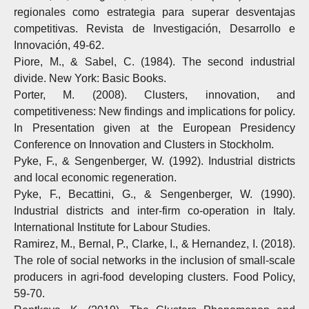
regionales como estrategia para superar desventajas
competitivas. Revista de Investigación, Desarrollo e
Innovación, 49-62.
Piore, M., & Sabel, C. (1984). The second industrial
divide. New York: Basic Books.
Porter, M. (2008). Clusters, innovation, and
competitiveness: New findings and implications for policy.
In Presentation given at the European Presidency
Conference on Innovation and Clusters in Stockholm.
Pyke, F., & Sengenberger, W. (1992). Industrial districts
and local economic regeneration.
Pyke, F., Becattini, G., & Sengenberger, W. (1990).
Industrial districts and inter-firm co-operation in Italy.
International Institute for Labour Studies.
Ramirez, M., Bernal, P., Clarke, I., & Hernandez, I. (2018).
The role of social networks in the inclusion of small-scale
producers in agri-food developing clusters. Food Policy,
59-70.