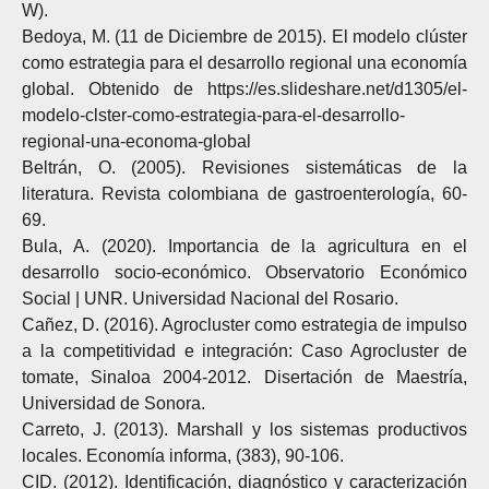
W).
Bedoya, M. (11 de Diciembre de 2015). El modelo clúster
como estrategia para el desarrollo regional una economía
global. Obtenido de https://es.slideshare.net/d1305/el-
modelo-clster-como-estrategia-para-el-desarrollo-
regional-una-economa-global
Beltrán, O. (2005). Revisiones sistemáticas de la
literatura. Revista colombiana de gastroenterología, 60-
69.
Bula, A. (2020). Importancia de la agricultura en el
desarrollo socio-económico. Observatorio Económico
Social | UNR. Universidad Nacional del Rosario.
Cañez, D. (2016). Agrocluster como estrategia de impulso
a la competitividad e integración: Caso Agrocluster de
tomate, Sinaloa 2004-2012. Disertación de Maestría,
Universidad de Sonora.
Carreto, J. (2013). Marshall y los sistemas productivos
locales. Economía informa, (383), 90-106.
CID. (2012). Identificación, diagnóstico y caracterización