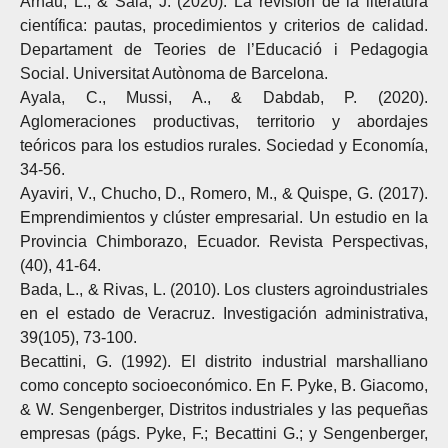
Arnau, L., & Sala, J. (2020). La revisión de la literatura
científica: pautas, procedimientos y criterios de calidad.
Departament de Teories de l’Educació i Pedagogia
Social. Universitat Autònoma de Barcelona.
Ayala, C., Mussi, A., & Dabdab, P. (2020).
Aglomeraciones productivas, territorio y abordajes
teóricos para los estudios rurales. Sociedad y Economía,
34-56.
Ayaviri, V., Chucho, D., Romero, M., & Quispe, G. (2017).
Emprendimientos y clúster empresarial. Un estudio en la
Provincia Chimborazo, Ecuador. Revista Perspectivas,
(40), 41-64.
Bada, L., & Rivas, L. (2010). Los clusters agroindustriales
en el estado de Veracruz. Investigación administrativa,
39(105), 73-100.
Becattini, G. (1992). El distrito industrial marshalliano
como concepto socioeconómico. En F. Pyke, B. Giacomo,
& W. Sengenberger, Distritos industriales y las pequeñas
empresas (págs. Pyke, F.; Becattini G.; y Sengenberger,