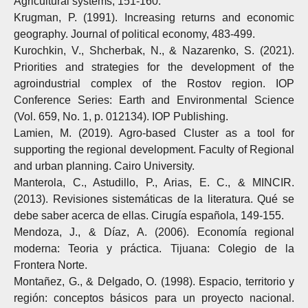
Agricultural systems, 151-160.
Krugman, P. (1991). Increasing returns and economic
geography. Journal of political economy, 483-499.
Kurochkin, V., Shcherbak, N., & Nazarenko, S. (2021).
Priorities and strategies for the development of the
agroindustrial complex of the Rostov region. IOP
Conference Series: Earth and Environmental Science
(Vol. 659, No. 1, p. 012134). IOP Publishing.
Lamien, M. (2019). Agro-based Cluster as a tool for
supporting the regional development. Faculty of Regional
and urban planning. Cairo University.
Manterola, C., Astudillo, P., Arias, E. C., & MINCIR.
(2013). Revisiones sistemáticas de la literatura. Qué se
debe saber acerca de ellas. Cirugía española, 149-155.
Mendoza, J., & Díaz, A. (2006). Economía regional
moderna: Teoria y práctica. Tijuana: Colegio de la
Frontera Norte.
Montañez, G., & Delgado, O. (1998). Espacio, territorio y
región: conceptos básicos para un proyecto nacional.