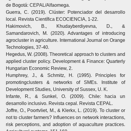
de Bogotá: CEPAL/Alfaomega.
Guerra, C. (2019). Clúster: Potenciador del desarrollo
local. Revista Científica ECOCIENCIA, 1-22.
Hakimovich, B., Khudayberdiyevna, D., &
Samandarovich, M. (2020). Advantages of introducing
agrocluster in agriculture. International Journal on Orange
Technologies, 37-40.
Hegedus, W. (2008). Theoretical approach to clusters and
applied cluster policy. Development & Finance: Quarterly
Hungarian Economic Review, 2.
Humphrey, J., & Schmitz, H. (1995). Principles for
promotingclusters & networks of SMEs. Institute of
Development Studies, University of Sussex, U. K.
Infante, R., & Sunkel, O. (2009). Chile: hacia un
desarrollo inclusivo. Revista cepal. Revista CEPAL.
Joffre, O., Poortvliet, M., & Klerkx, L. (2019). To cluster or
not to cluster farmers? Influences on network interactions,
risk perceptions, and adoption of aquaculture practices.