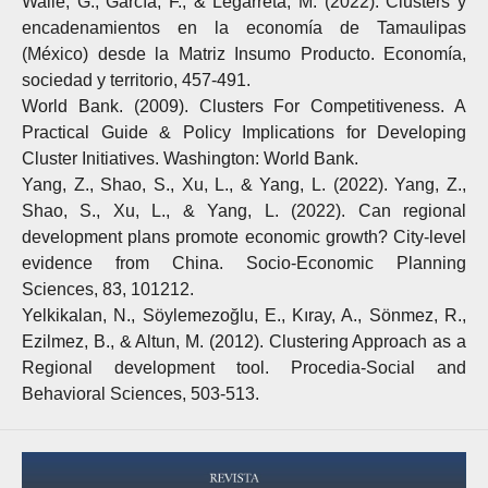
Walle, G., García, F., & Legarreta, M. (2022). Clusters y
encadenamientos en la economía de Tamaulipas
(México) desde la Matriz Insumo Producto. Economía,
sociedad y territorio, 457-491.
World Bank. (2009). Clusters For Competitiveness. A
Practical Guide & Policy Implications for Developing
Cluster Initiatives. Washington: World Bank.
Yang, Z., Shao, S., Xu, L., & Yang, L. (2022). Yang, Z.,
Shao, S., Xu, L., & Yang, L. (2022). Can regional
development plans promote economic growth? City-level
evidence from China. Socio-Economic Planning
Sciences, 83, 101212.
Yelkikalan, N., Söylemezoğlu, E., Kıray, A., Sönmez, R.,
Ezilmez, B., & Altun, M. (2012). Clustering Approach as a
Regional development tool. Procedia-Social and
Behavioral Sciences, 503-513.