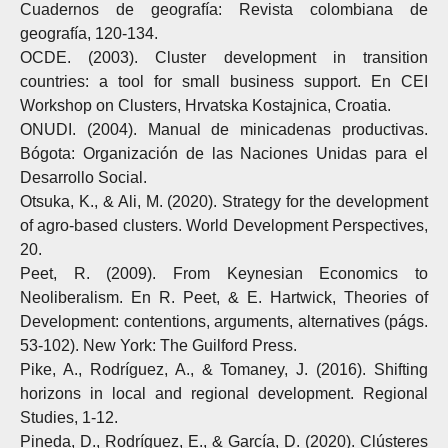
Cuadernos de geografía: Revista colombiana de
geografía, 120-134.
OCDE. (2003). Cluster development in transition
countries: a tool for small business support. En CEI
Workshop on Clusters, Hrvatska Kostajnica, Croatia.
ONUDI. (2004). Manual de minicadenas productivas.
Bógota: Organización de las Naciones Unidas para el
Desarrollo Social.
Otsuka, K., & Ali, M. (2020). Strategy for the development
of agro-based clusters. World Development Perspectives,
20.
Peet, R. (2009). From Keynesian Economics to
Neoliberalism. En R. Peet, & E. Hartwick, Theories of
Development: contentions, arguments, alternatives (págs.
53-102). New York: The Guilford Press.
Pike, A., Rodríguez, A., & Tomaney, J. (2016). Shifting
horizons in local and regional development. Regional
Studies, 1-12.
Pineda, D., Rodríguez, E., & García, D. (2020). Clústeres