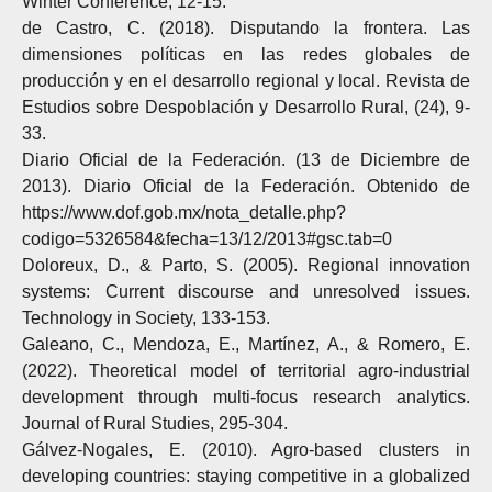
Winter Conference, 12-15.
de Castro, C. (2018). Disputando la frontera. Las
dimensiones políticas en las redes globales de
producción y en el desarrollo regional y local. Revista de
Estudios sobre Despoblación y Desarrollo Rural, (24), 9-
33.
Diario Oficial de la Federación. (13 de Diciembre de
2013). Diario Oficial de la Federación. Obtenido de
https://www.dof.gob.mx/nota_detalle.php?
codigo=5326584&fecha=13/12/2013#gsc.tab=0
Doloreux, D., & Parto, S. (2005). Regional innovation
systems: Current discourse and unresolved issues.
Technology in Society, 133-153.
Galeano, C., Mendoza, E., Martínez, A., & Romero, E.
(2022). Theoretical model of territorial agro-industrial
development through multi-focus research analytics.
Journal of Rural Studies, 295-304.
Gálvez-Nogales, E. (2010). Agro-based clusters in
developing countries: staying competitive in a globalized