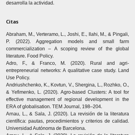
desarrolla la actividad.
Citas
Abraham, M., Verteramo, L., Joshi, E., Ilahi, M., & Pingali,
P. (2022). Aggregation models and small farm
commercialization – A scoping review of the global
literature. Food Policy.
Adro, F., & Franco, M. (2020). Rural and agri-
entrepreneurial networks: A qualitative case study. Land
Use Policy.
Andriushchenko, K., Kovtun, V., Shergina, L., Rozhko, O.,
& Yefimenko, L. (2020). Agro-based Clusters: A tool for
effective management of regional development in the
ERA of globalisation. TEM Journal, 198–204.
Arnau, L., & Sala, J. (2020). La revisión de la literatura
científica: pautas, procedimientos y criterios de calidad.
Universidad Autónoma de Barcelona.