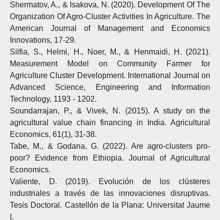
Shermatov, A., & Isakova, N. (2020). Development Of The
Organization Of Agro-Cluster Activities In Agriculture. The
American Journal of Management and Economics
Innovations, 17-29.
Silfia, S., Helmi, H., Noer, M., & Henmaidi, H. (2021).
Measurement Model on Community Farmer for
Agriculture Cluster Development. International Journal on
Advanced Science, Engineering and Information
Technology, 1193 - 1202.
Soundarrajan, P., & Vivek, N. (2015). A study on the
agricultural value chain financing in India. Agricultural
Economics, 61(1), 31-38.
Tabe, M., & Godana, G. (2022). Are agro-clusters pro-
poor? Evidence from Ethiopia. Journal of Agricultural
Economics.
Valiente, D. (2019). Evolución de los clústeres
industriales a través de las innovaciones disruptivas.
Tesis Doctoral. Castellón de la Plana: Universitat Jaume
I.