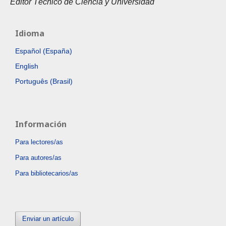
Editor Técnico de Ciencia y Universidad
Idioma
Español (España)
English
Português (Brasil)
Información
Para lectores/as
Para autores/as
Para bibliotecarios/as
Enviar un artículo