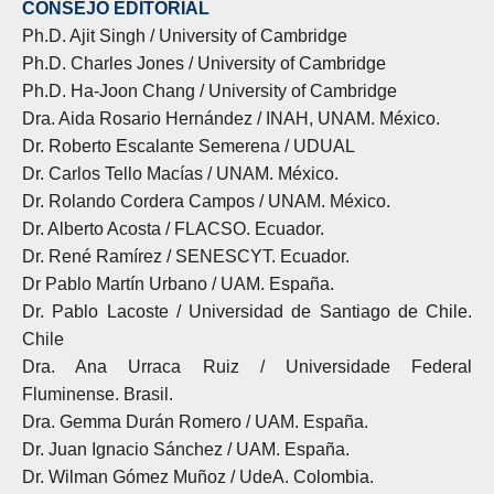
CONSEJO EDITORIAL
Ph.D. Ajit Singh / University of Cambridge
Ph.D. Charles Jones / University of Cambridge
Ph.D. Ha-Joon Chang / University of Cambridge
Dra. Aida Rosario Hernández / INAH, UNAM. México.
Dr. Roberto Escalante Semerena / UDUAL
Dr. Carlos Tello Macías / UNAM. México.
Dr. Rolando Cordera Campos / UNAM. México.
Dr. Alberto Acosta / FLACSO. Ecuador.
Dr. René Ramírez / SENESCYT. Ecuador.
Dr Pablo Martín Urbano / UAM. España.
Dr. Pablo Lacoste / Universidad de Santiago de Chile.
Chile
Dra. Ana Urraca Ruiz / Universidade Federal
Fluminense. Brasil.
Dra. Gemma Durán Romero / UAM. España.
Dr. Juan Ignacio Sánchez / UAM. España.
Dr. Wilman Gómez Muñoz / UdeA. Colombia.