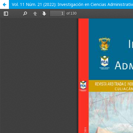
Vol. 11 Núm. 21 (2022): Investigación en Ciencias Administrati